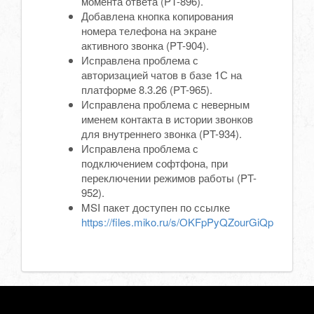
момента ответа (PT-896).
Добавлена кнопка копирования
номера телефона на экране
активного звонка (PT-904).
Исправлена проблема с
авторизацией чатов в базе 1С на
платформе 8.3.26 (PT-965).
Исправлена проблема с неверным
именем контакта в истории звонков
для внутреннего звонка (PT-934).
Исправлена проблема с
подключением софтфона, при
переключении режимов работы (PT-
952).
MSI пакет доступен по ссылке
https://files.miko.ru/s/OKFpPyQZourGiQp