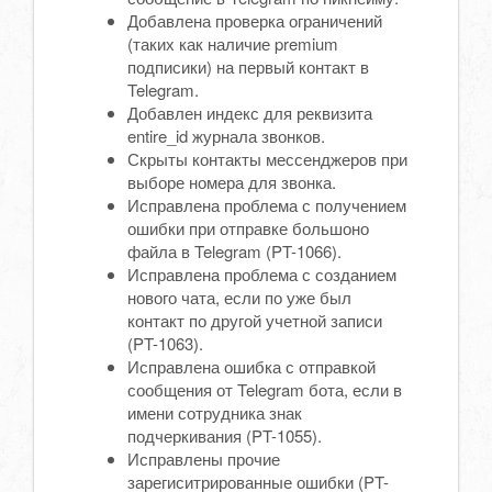
Добавлена проверка ограничений
(таких как наличие premium
подписики) на первый контакт в
Telegram.
Добавлен индекс для реквизита
entire_id журнала звонков.
Скрыты контакты мессенджеров при
выборе номера для звонка.
Исправлена проблема с получением
ошибки при отправке большоно
файла в Telegram (PT-1066).
Исправлена проблема с созданием
нового чата, если по уже был
контакт по другой учетной записи
(PT-1063).
Исправлена ошибка с отправкой
сообщения от Telegram бота, если в
имени сотрудника знак
подчеркивания (PT-1055).
Исправлены прочие
зарегиситрированные ошибки (PT-