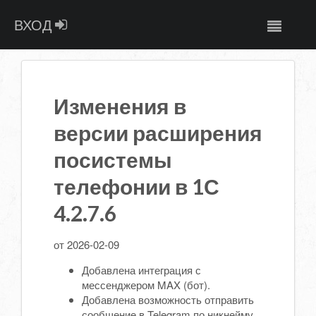
ВХОД
Изменения в
версии расширения
посистемы
телефонии в 1С
4.2.7.6
от 2026-02-09
Добавлена интеграция с
мессенджером MAX (бот).
Добавлена возможность отправить
сообщение в Telegram по никнейму.