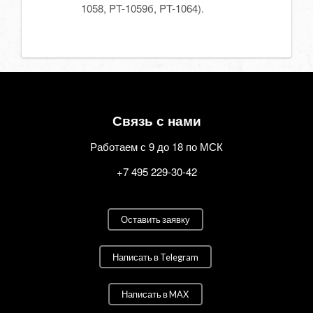
1058, PT-1059б, PT-1064).
Связь с нами
Работаем с 9 до 18 по МСК
+7 495 229-30-42
Оставить заявку
Написать в Telegram
Написать в MAX