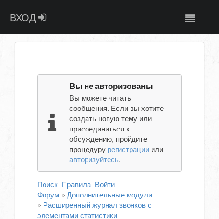
ВХОД
Вы не авторизованы
Вы можете читать
сообщения. Если вы хотите
создать новую тему или
присоединиться к
обсуждению, пройдите
процедуру
регистрации
или
авторизуйтесь
.
Поиск
Правила
Войти
Форум
»
Дополнительные модули
»
Расширенный журнал звонков с
элементами статистики