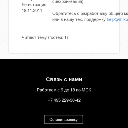
синхронизация).
Регистрация:
18.11.2011
Обратитесь с разработчику общего м
или в нашу тех. поддержку
help@miko
Читают тему (гостей:
1
)
Связь с нами
Работаем с 9 до 18 по МСК
+7 495 229-30-42
Оставить заявку