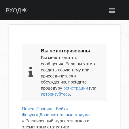
ВХОД
Вы не авторизованы
Вы можете читать
сообщения. Если вы хотите
создать новую тему или
присоединиться к
обсуждению, пройдите
процедуру
регистрации
или
авторизуйтесь
.
Поиск
Правила
Войти
Форум
»
Дополнительные модули
»
Расширенный журнал звонков с
элементами статистики