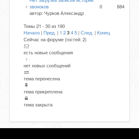
звоноков
0
884
автор:
Чурков Александр
Темы 21 - 30 из 190
Начало
|
Пред.
|
1
2
3
4
5
|
След.
|
Конец
Сейчас на форуме (гостей:
2
)
есть новые сообщения
нет новых сообщений
тема перенесена
тема прикреплена
тема закрыта