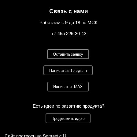
Связь с нами
Работаем с 9 до 18 по МСК
+7 495 229-30-42
Оставить заявку
Написать в Telegram
Написать в MAX
Есть идеи по развитию продукта?
Предложить идею
Сайт построен на
Semantic UI