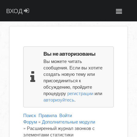
ВХОД
Вы не авторизованы
Вы можете читать
сообщения. Если вы хотите
создать новую тему или
присоединиться к
обсуждению, пройдите
процедуру
регистрации
или
авторизуйтесь
.
Поиск
Правила
Войти
Форум
»
Дополнительные модули
»
Расширенный журнал звонков с
элементами статистики