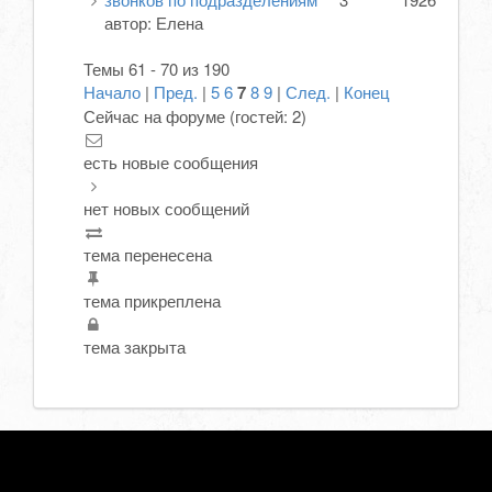
автор:
Елена
Темы 61 - 70 из 190
Начало
|
Пред.
|
5
6
7
8
9
|
След.
|
Конец
Сейчас на форуме (гостей:
2
)
есть новые сообщения
нет новых сообщений
тема перенесена
тема прикреплена
тема закрыта