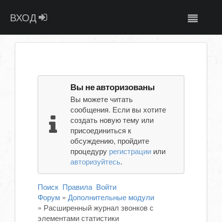
ВХОД
Вы не авторизованы
Вы можете читать
сообщения. Если вы хотите
создать новую тему или
присоединиться к
обсуждению, пройдите
процедуру
регистрации
или
авторизуйтесь
.
Поиск
Правила
Войти
Форум
»
Дополнительные модули
»
Расширенный журнал звонков с
элементами статистики