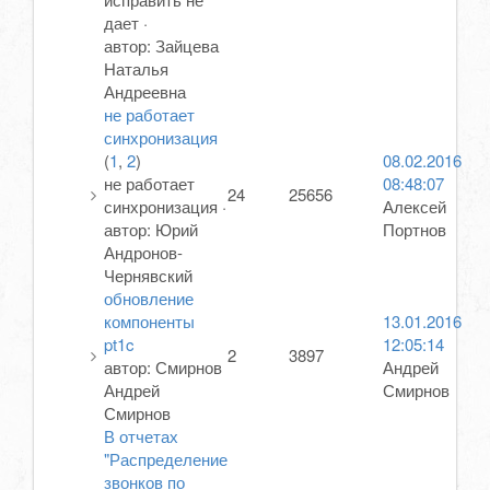
дает
·
автор:
Зайцева
Наталья
Андреевна
не работает
синхронизация
(
1
,
2
)
08.02.2016
не работает
08:48:07
24
25656
синхронизация
·
Алексей
автор:
Юрий
Портнов
Андронов-
Чернявский
обновление
компоненты
13.01.2016
pt1c
12:05:14
2
3897
автор:
Смирнов
Андрей
Андрей
Смирнов
Смирнов
В отчетах
"Распределение
звонков по