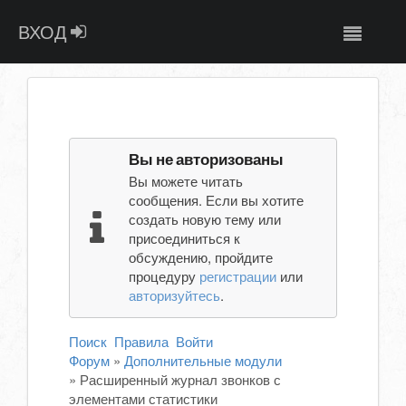
ВХОД
Вы не авторизованы
Вы можете читать
сообщения. Если вы хотите
создать новую тему или
присоединиться к
обсуждению, пройдите
процедуру
регистрации
или
авторизуйтесь
.
Поиск
Правила
Войти
Форум
»
Дополнительные модули
»
Расширенный журнал звонков с
элементами статистики