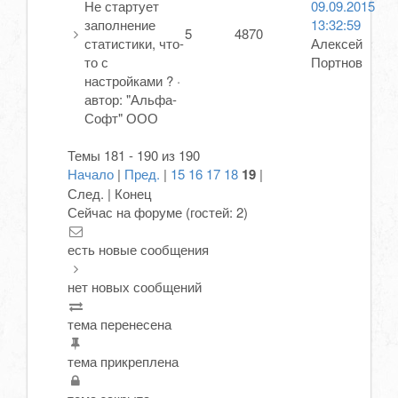
Не стартует
09.09.2015
заполнение
13:32:59
5
4870
статистики, что-
Алексей
то с
Портнов
настройками ?
·
автор:
"Альфа-
Софт" ООО
Темы 181 - 190 из 190
Начало
|
Пред.
|
15
16
17
18
19
|
След. | Конец
Сейчас на форуме (гостей:
2
)
есть новые сообщения
нет новых сообщений
тема перенесена
тема прикреплена