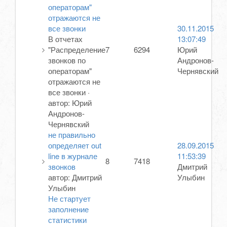
операторам"
отражаются не
все звонки
30.11.2015
В отчетах
13:07:49
"Распределение
7
6294
Юрий
звонков по
Андронов-
операторам"
Чернявский
отражаются не
все звонки
·
автор:
Юрий
Андронов-
Чернявский
не правильно
определяет out
28.09.2015
line в журнале
11:53:39
8
7418
звонков
Дмитрий
автор:
Дмитрий
Улыбин
Улыбин
Не стартует
заполнение
статистики