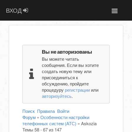
ВХОД
Вы не авторизованы
Вы можете читать
сообщения. Если вы хотите
создать новую тему или
присоединиться к
обсуждению, пройдите
процедуру
регистрации
или
авторизуйтесь
.
Поиск
Правила
Войти
Форум
»
Особенности настройки
телефонных систем (АТС)
»
Askozia
Темы 58 - 67 из 147