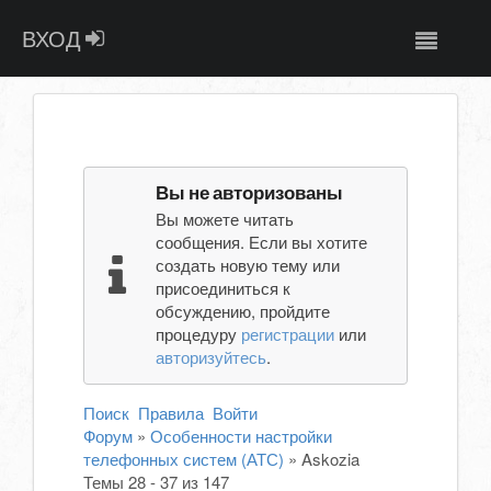
ВХОД
Вы не авторизованы
Вы можете читать
сообщения. Если вы хотите
создать новую тему или
присоединиться к
обсуждению, пройдите
процедуру
регистрации
или
авторизуйтесь
.
Поиск
Правила
Войти
Форум
»
Особенности настройки
телефонных систем (АТС)
»
Askozia
Темы 28 - 37 из 147